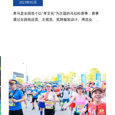
2023年05月
孝马是全国首个以“孝文化”为主题的马拉松赛事，赛事
通过在路线设置、主视觉、奖牌服装设计、博览会、专
题宣传等方面融入孝文化元素，传播和弘扬“孝文化”，
擦亮孝感“中华孝文化康养名城”这张靓丽名片。