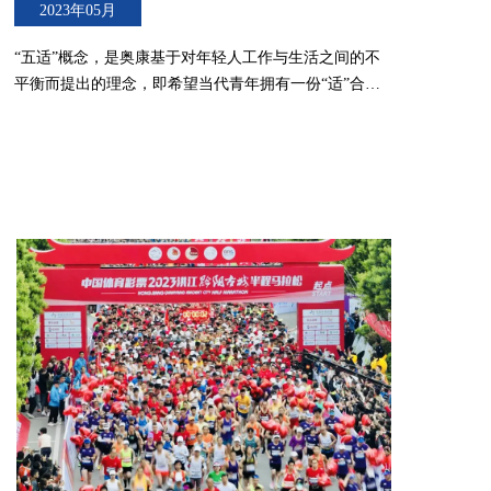
2023年05月
“五适”概念，是奥康基于对年轻人工作与生活之间的不
平衡而提出的理念，即希望当代青年拥有一份“适”合自
己的工作，一颗“适”应困难的决心，一股“适”时拼搏的
心气，一种“适”度平衡的生活，找到自我舒“适”的能
力。