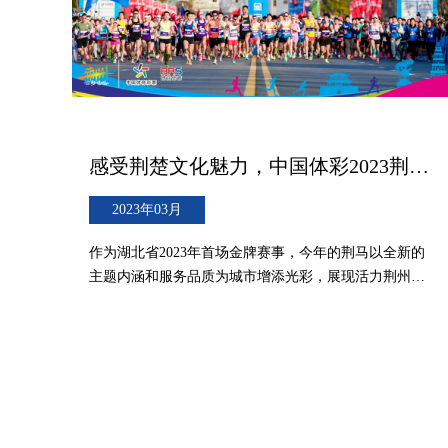
感受荆楚文化魅力，中国体彩2023荆州马拉松鸣枪开跑！
2023年03月
作为湖北省2023年首场金牌赛事，今年的荆马以全新的
主题内涵和服务品质为城市增添光彩，展现活力荆州。
赛事通过荆州电视台进行现场直播，央视频、抖音、一
点资讯等多个网络平台同步转播，同时邀请知名马拉松
运动员孙英杰进行直播解说。