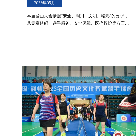
2023年05月
本届登山大会按照“安全、周到、文明、精彩”的要求，
从竞赛组织、选手服务、安全保障、医疗救护等方面进
行了全新升级，更加突出专业化、精细化、规范化、标
准化，实现亮点纷呈，打造了一场高起点、高标准、高
品质的群众赛事，赢得各方广泛称赞。