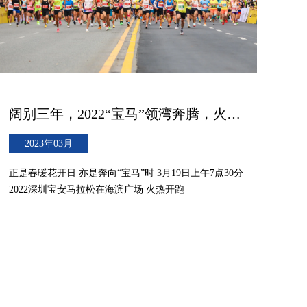
阔别三年，2022“宝马”领湾奔腾，火热开跑！
2023年03月
正是春暖花开日 亦是奔向“宝马”时 3月19日上午7点30分
2022深圳宝安马拉松在海滨广场 火热开跑