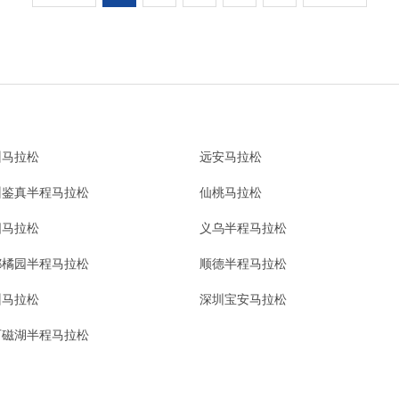
州马拉松
远安马拉松
州鉴真半程马拉松
仙桃马拉松
阳马拉松
义乌半程马拉松
都橘园半程马拉松
顺德半程马拉松
州马拉松
深圳宝安马拉松
石磁湖半程马拉松