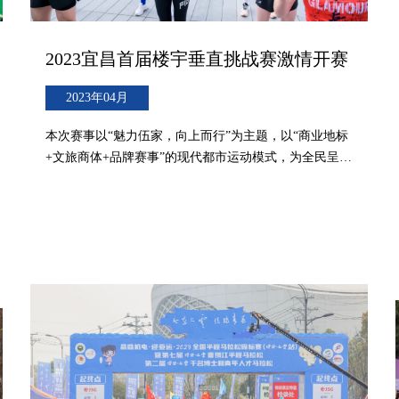
2023宜昌首届楼宇垂直挑战赛激情开赛
2023年04月
本次赛事以“魅力伍家，向上而行”为主题，以“商业地标
+文旅商体+品牌赛事”的现代都市运动模式，为全民呈现
出多元化的赛事体验，将宜昌山水人文、城市楼宇地标
建设与体育运动有机结合，促进城市经济、文体和旅游
产业和谐互动、共同发展。