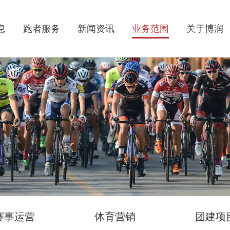
息
跑者服务
新闻资讯
业务范围
关于博润
赛事运营
体育营销
团建项