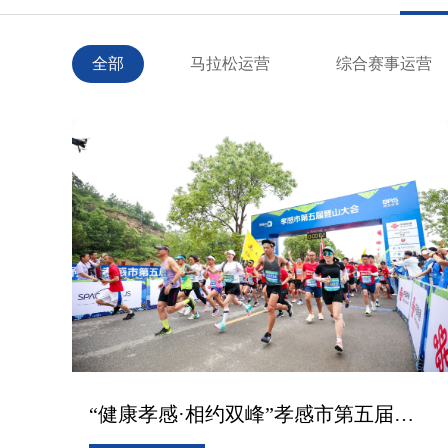
全部
马拉松运营
综合赛事运营
“健康孝感·相约双峰”孝感市第五届登山大会圆满收官！