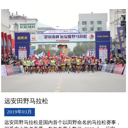
行、市场开发和宣传推广。积极拓展品牌内涵，提升上
虞文化赛事的品牌价值，构筑完善的曹马品牌生态系
统。
远安田野马拉松
2019年03月
远安田野马拉松是国内首个以田野命名的马拉松赛事，