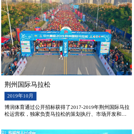
荆州国际马拉松
2019年10月
博润体育通过公开招标获得了2017-2019年荆州国际马拉
松运营权，独家负责马拉松的策划执行、市场开发和宣
传推广。2018年荣获中国田协银牌赛事、特色赛事“最美
赛道”称号。荆州马拉松为这座别具韵味的历史名城添上