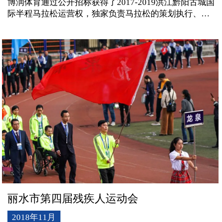
博润体育通过公开招标获得了2017-2019洪江黔阳古城国
际半程马拉松运营权，独家负责马拉松的策划执行、市
场开发和宣传推广。赛事曾获人文风情特色赛事荣誉称
号、民族民俗特色赛事称号，受到广大跑者的热烈追
捧。
丽水市第四届残疾人运动会
2018年11月