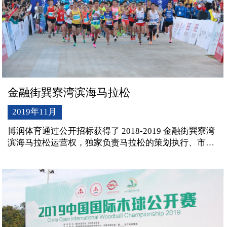
金融街巽寮湾滨海马拉松
2019年11月
博润体育通过公开招标获得了 2018-2019 金融街巽寮湾
滨海马拉松运营权，独家负责马拉松的策划执行、市场
开发和宣传推广。结 合巽寮湾滨海之地的旅游景点设置
赛事路线，充分利用当地的旅游资源，宣传巽寮湾的魅
力亮点，达到招商引资、吸引游客的宣传目的。