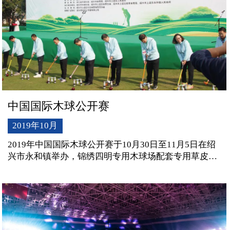
中国国际木球公开赛
2019年10月
2019年中国国际木球公开赛于10月30日至11月5日在绍
兴市永和镇举办，锦绣四明专用木球场配套专用草皮和
坡度理想，配套设施齐全，同时承袭四明山水之灵秀，
环绕着回归自然的气息，为来自全国各地的运动员提供
良好的比赛环境，享受完美的赛事体验。