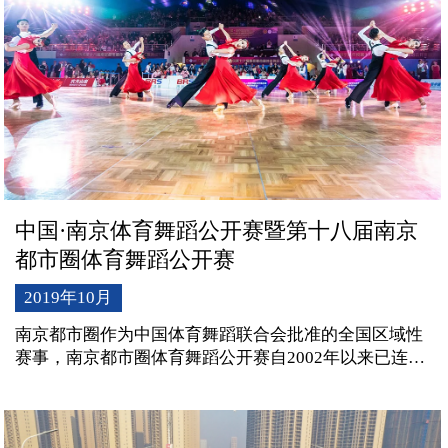
中国·南京体育舞蹈公开赛暨第十八届南京
都市圈体育舞蹈公开赛
2019年10月
南京都市圈作为中国体育舞蹈联合会批准的全国区域性
赛事，南京都市圈体育舞蹈公开赛自2002年以来已连续
举办了17届，共有80多个国家和地区，近500座城市的
1000多支代表队参加比赛，是中国体育舞蹈品牌赛事和
南京体育十大品牌赛事。