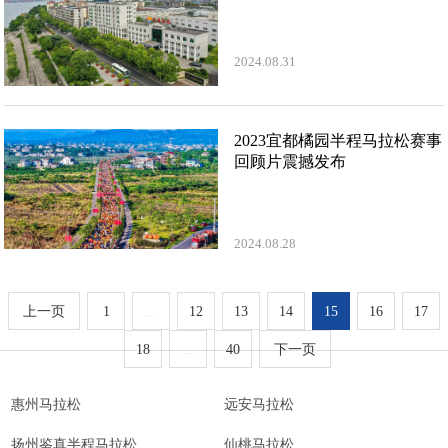
2024.08.31
2023宜都橘园半程马拉松赛事
回顾片震撼发布
2024.08.28
上一页
1
...
12
13
14
15
16
17
18
...
40
下一页
惠州马拉松
远安马拉松
扬州鉴真半程马拉松
仙桃马拉松