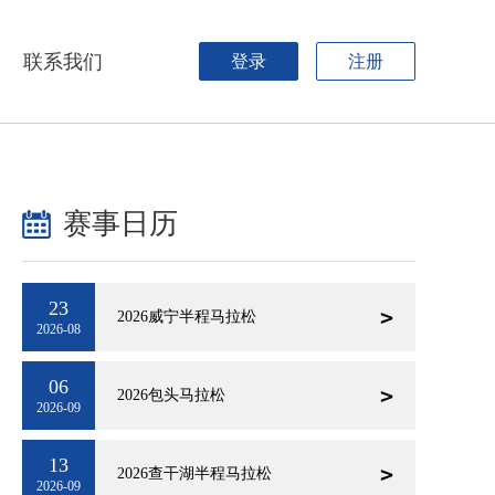
联系我们
登录
注册
赛事日历
23
2026威宁半程马拉松
2026-08
06
2026包头马拉松
2026-09
13
2026查干湖半程马拉松
2026-09