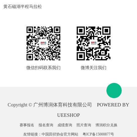
黄石磁湖半程马拉松
微信扫码联系我们
微博关注我们
Copyright © 广州博润体育科技有限公司
POWERED BY
UEESHOP
赛事报名
报名查询
成绩查询
照片查询
博润积分兑换
友情链接：中国田径协会官方网站
粤ICP备15000877号