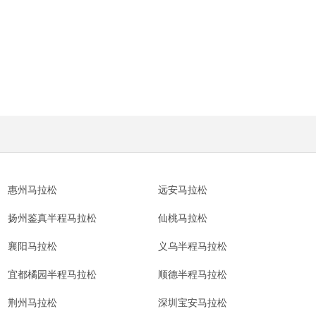
惠州马拉松
远安马拉松
扬州鉴真半程马拉松
仙桃马拉松
襄阳马拉松
义乌半程马拉松
宜都橘园半程马拉松
顺德半程马拉松
荆州马拉松
深圳宝安马拉松