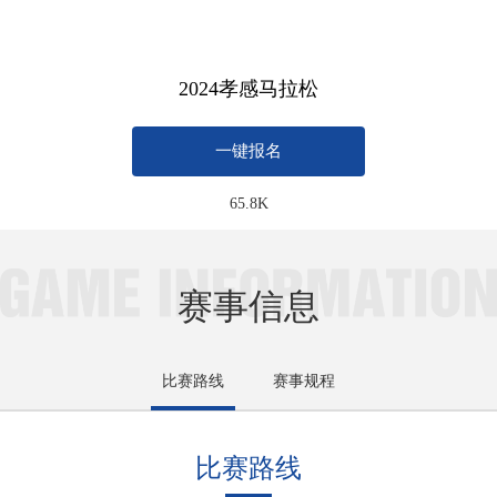
2024孝感马拉松
一键报名
65.8K
赛事信息
比赛路线
赛事规程
比赛路线